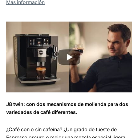
Más información
J8 twin: con dos mecanismos de molienda para dos
variedades de café diferentes.
¿Café con o sin cafeína? ¿Un grado de tueste de
Espresso oscuro o mejor una mezcla especial ligera