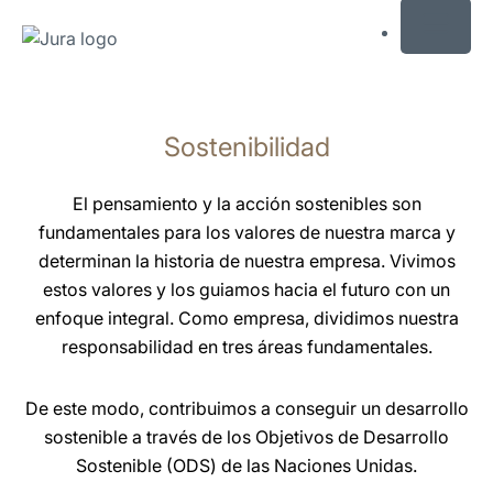
MENU
Saltar
a
Sostenibilidad
el
contenido
Saltar
El pensamiento y la acción sostenibles son
a
fundamentales para los valores de nuestra marca y
la
determinan la historia de nuestra empresa. Vivimos
búsqueda
estos valores y los guiamos hacia el futuro con un
enfoque integral. Como empresa, dividimos nuestra
responsabilidad en tres áreas fundamentales.
De este modo, contribuimos a conseguir un desarrollo
sostenible a través de los Objetivos de Desarrollo
Sostenible (ODS) de las Naciones Unidas.