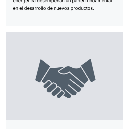
energética desempeñan un papel fundamental
en el desarrollo de nuevos productos.
más
información