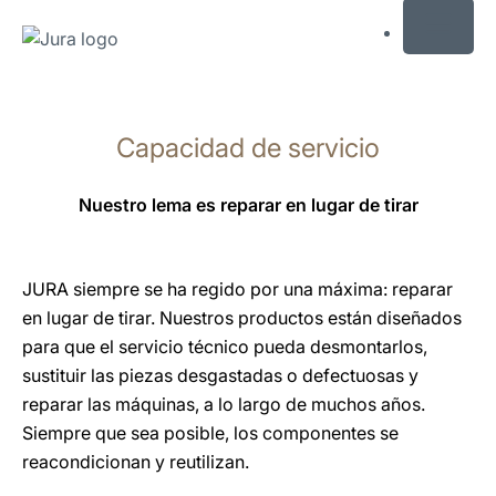
MENU
Saltar
a
Capacidad de servicio
el
contenido
Saltar
Nuestro lema es reparar en lugar de tirar
a
la
búsqueda
JURA siempre se ha regido por una máxima: reparar
en lugar de tirar. Nuestros productos están diseñados
para que el servicio técnico pueda desmontarlos,
sustituir las piezas desgastadas o defectuosas y
reparar las máquinas, a lo largo de muchos años.
Siempre que sea posible, los componentes se
reacondicionan y reutilizan.