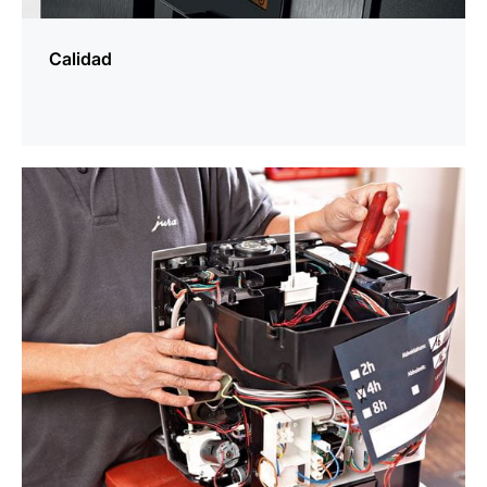
Calidad
más
información