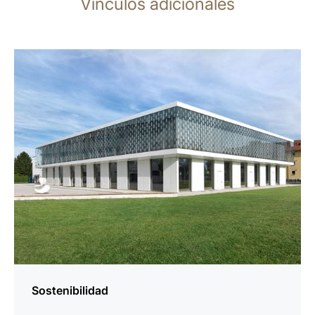
Vínculos adicionales
más
información
Sostenibilidad