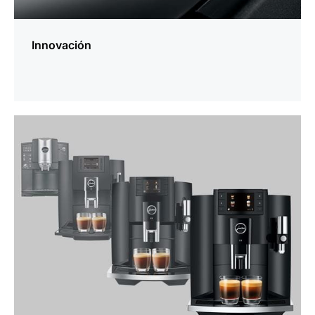
Innovación
más
información