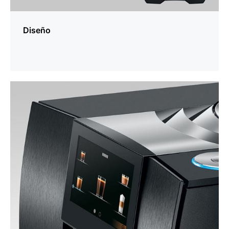
Diseño
más
información