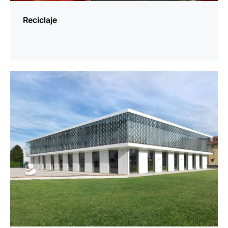
Reciclaje
más
información