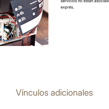
servicios no están asociad
exprés.
Vínculos adicionales