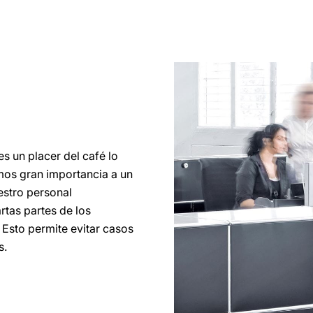
es un placer del café lo
mos gran importancia a un
estro personal
rtas partes de los
 Esto permite evitar casos
s.