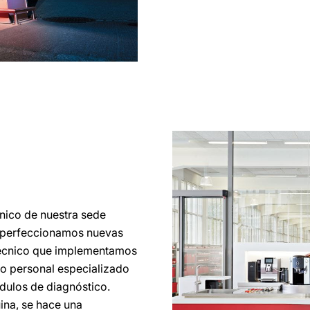
cnico de nuestra sede
y perfeccionamos nuevas
 técnico que implementamos
ro personal especializado
ódulos de diagnóstico.
ina, se hace una