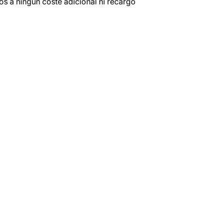
os a ningún coste adicional ni recargo